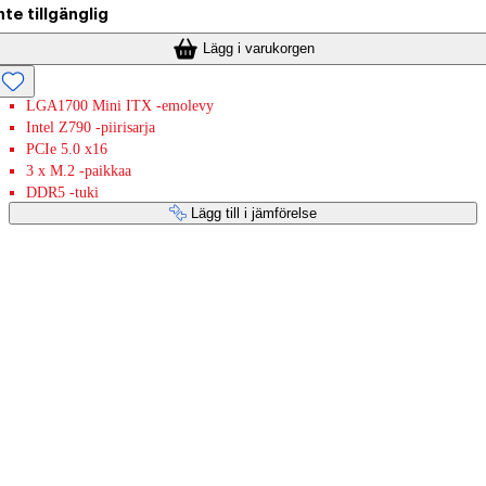
nte tillgänglig
Lägg i varukorgen
LGA1700 Mini ITX -emolevy
Intel Z790 -piirisarja
PCIe 5.0 x16
3 x M.2 -paikkaa
DDR5 -tuki
Lägg till i jämförelse
Betaltjänster