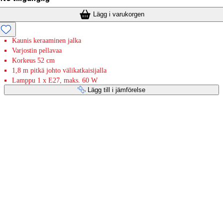
Lägg i varukorgen
Kaunis keraaminen jalka
Varjostin pellavaa
Korkeus 52 cm
1,8 m pitkä johto välikatkaisijalla
Lamppu 1 x E27, maks. 60 W
Lägg till i jämförelse
Betaltjänster