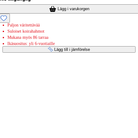
Lägg i varukorgen
Paljon väritettävää
Suloiset koirahahmot
Mukana myös 86 tarraa
Ikäsuositus: yli 6-vuotiaille
Lägg till i jämförelse
Betaltjänster