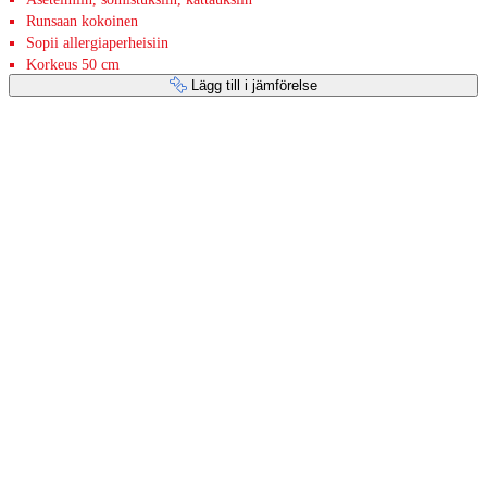
Runsaan kokoinen
Sopii allergiaperheisiin
Korkeus 50 cm
Lägg till i jämförelse
Betaltjänster