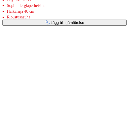
Sopii allergiaperheisiin
Halkaisija 40 cm
Ripustusnauha
Lägg till i jämförelse
Betaltjänster