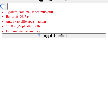
Tyylikäs, minimalistinen muotoilu
Halkaisija 26,5 cm
Antaa kasveille upean taustan
Sopii myös pieniin tiloihin
Enimmäiskantavuus 4 kg
Lägg till i jämförelse
Betaltjänster