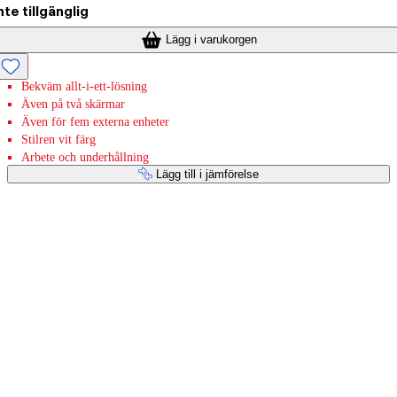
nte tillgänglig
Lägg i varukorgen
Bekväm allt-i-ett-lösning
Även på två skärmar
Även för fem externa enheter
Stilren vit färg
Arbete och underhållning
Lägg till i jämförelse
Betaltjänster