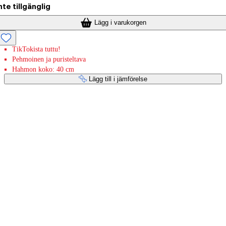
nte tillgänglig
Lägg i varukorgen
TikTokista tuttu!
Pehmoinen ja puristeltava
Hahmon koko: 40 cm
Lägg till i jämförelse
Betaltjänster