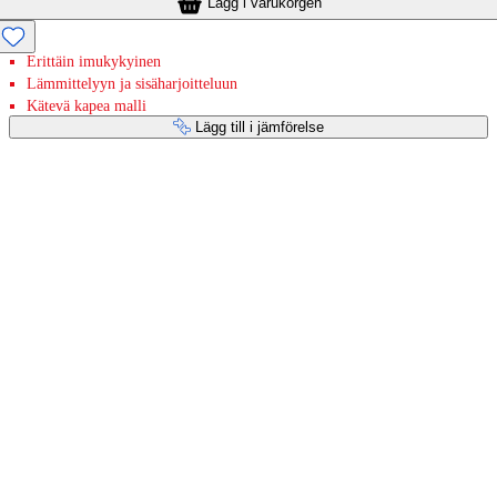
Lägg i varukorgen
Erittäin imukykyinen
Lämmittelyyn ja sisäharjoitteluun
Kätevä kapea malli
Lägg till i jämförelse
Betaltjänster