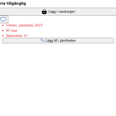
nte tillgänglig
Lägg i varukorgen
Uutuus, tammikuu 2023!
85 osaa
Ikäsuositus: 6+
Lägg till i jämförelse
Betaltjänster