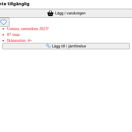
nte tillgänglig
Lägg i varukorgen
Uutuus, tammikuu 2023!
87 osaa
Ikäsuositus: 4+
Lägg till i jämförelse
Betaltjänster