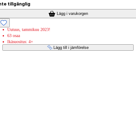
nte tillgänglig
Lägg i varukorgen
Uutuus, tammikuu 2023!
63 osaa
Ikäsuositus: 4+
Lägg till i jämförelse
Betaltjänster