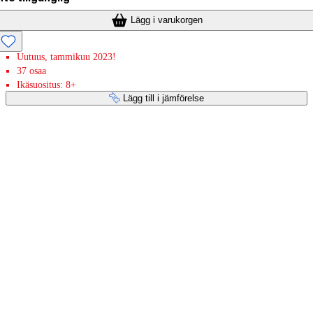
Lägg i varukorgen
Uutuus, tammikuu 2023!
37 osaa
Ikäsuositus: 8+
Lägg till i jämförelse
Betaltjänster