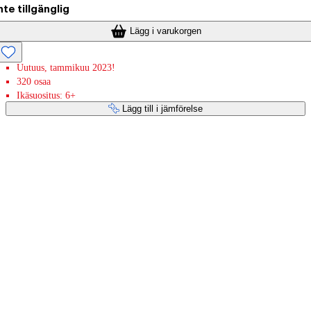
nte tillgänglig
Lägg i varukorgen
Uutuus, tammikuu 2023!
320 osaa
Ikäsuositus: 6+
Lägg till i jämförelse
Betaltjänster