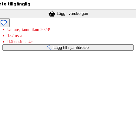
nte tillgänglig
Lägg i varukorgen
Uutuus, tammikuu 2023!
187 osaa
Ikäsuositus: 4+
Lägg till i jämförelse
Betaltjänster