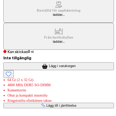
Beställd för upphämtning
laddar...
Från butikshyllan
laddar...
Kan skickas
0
st
Inte tillgänglig
Lägg i varukorgen
64 Gt (2 x 32 Gt)
4800 MHz DDR5 SO-DIMM
Kannettaviin
Ohut ja kompakti muotoilu
Kingstonilta elinikäinen takuu
Lägg till i jämförelse