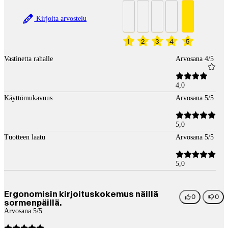
Kirjoita arvostelu
1
2
3
4
5
Vastinetta rahalle
Arvosana 4/5
4,0
Käyttömukavuus
Arvosana 5/5
5,0
Tuotteen laatu
Arvosana 5/5
5,0
Ergonomisin kirjoituskokemus näillä
0
0
sormenpäillä.
Arvosana 5/5