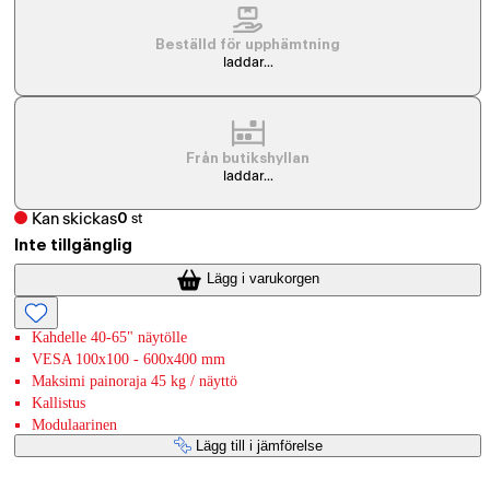
Beställd för upphämtning
laddar...
Från butikshyllan
laddar...
Kan skickas
0
st
Inte tillgänglig
Lägg i varukorgen
Kahdelle 40-65" näytölle
VESA 100x100 - 600x400 mm
Maksimi painoraja 45 kg / näyttö
Kallistus
Modulaarinen
Lägg till i jämförelse