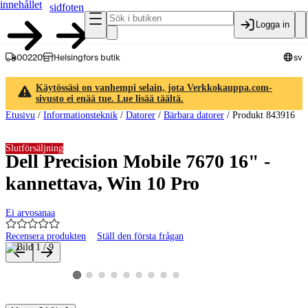
innehållet
sidfoten
Logga in
00220
Helsingfors butik
sv
Käytössäsi on vanhempi selain, jota Verkkokauppa.com-
sivusto ei enää tue. Lue lisää täältä.
Etusivu
/
Informationsteknik
/
Datorer
/
Bärbara datorer
/
Produkt 843916
Slutförsäljning
Dell Precision Mobile 7670 16" -
kannettava, Win 10 Pro
Ei arvosanaa
Recensera produkten
Ställ den första frågan
Produktbilder och videor
Visa produktbild 2
Visa produktbild 3
Visa produktbild 4
Visa produktbild 5
Visa produktbild 6
Visa produktbild 7
Visa produktbild 8
Visa produktbild 9
Visa produktbild 1