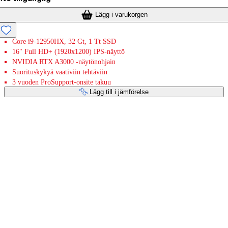
Lägg i varukorgen
Core i9-12950HX, 32 Gt, 1 Tt SSD
16" Full HD+ (1920x1200) IPS-näyttö
NVIDIA RTX A3000 -näytönohjain
Suorituskykyä vaativiin tehtäviin
3 vuoden ProSupport-onsite takuu
Lägg till i jämförelse
Betaltjänster