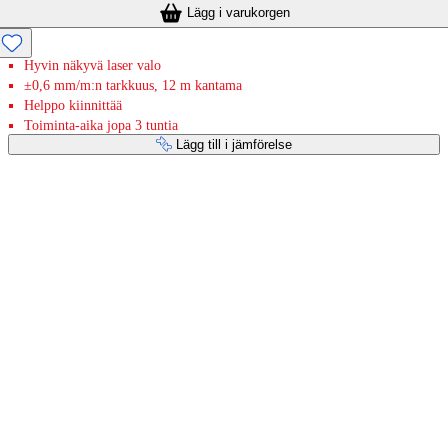
Lägg i varukorgen
Hyvin näkyvä laser valo
±0,6 mm/m:n tarkkuus, 12 m kantama
Helppo kiinnittää
Toiminta-aika jopa 3 tuntia
Lägg till i jämförelse
Betaltjänster