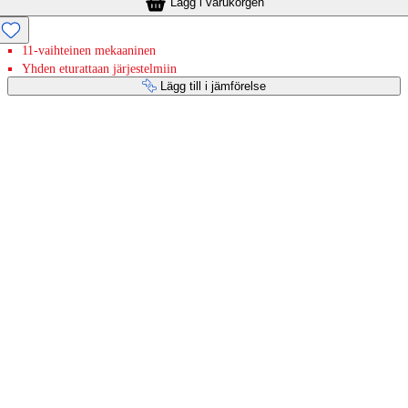
Lägg i varukorgen
11-vaihteinen mekaaninen
Yhden eturattaan järjestelmiin
Lägg till i jämförelse
Betaltjänster