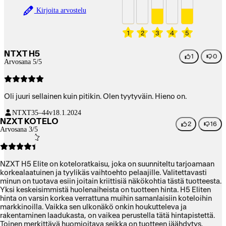
Kirjoita arvostelu
1
2
3
4
5
NTXT H5
1
0
Arvosana 5/5
Oli juuri sellainen kuin pitikin. Olen tyytyväin. Hieno on.
NTXT
35–44v
18.1.2024
NZXT KOTELO
2
16
Arvosana 3/5
NZXT H5 Elite on koteloratkaisu, joka on suunniteltu tarjoamaan
korkealaatuinen ja tyylikäs vaihtoehto pelaajille. Valitettavasti
minun on tuotava esiin joitain kriittisiä näkökohtia tästä tuotteesta.
Yksi keskeisimmistä huolenaiheista on tuotteen hinta. H5 Eliten
hinta on varsin korkea verrattuna muihin samanlaisiin koteloihin
markkinoilla. Vaikka sen ulkonäkö onkin houkutteleva ja
rakentaminen laadukasta, on vaikea perustella tätä hintapistettä.
Toinen merkittävä huomioitava seikka on tuotteen jäähdytys.