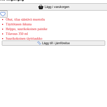
Lägg i varukorgen
Ohut, tilaa säästävä muotoilu
Täyttötason ikkuna
Helppo, suurikokoinen painike
Tilavuus 350 ml
Suurikokoinen täyttöaukko
Lägg till i jämförelse
Betaltjänster