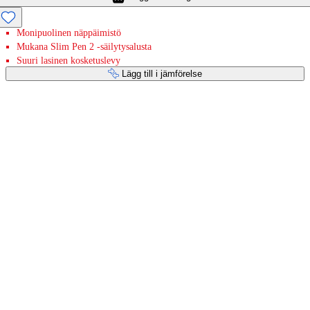
Monipuolinen näppäimistö
Mukana Slim Pen 2 -säilytysalusta
Suuri lasinen kosketuslevy
Lägg till i jämförelse
Betaltjänster