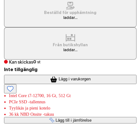
Beställd för upphämtning
laddar...
Från butikshyllan
laddar...
Kan skickas
0
st
Inte tillgänglig
Lägg i varukorgen
Intel Core i7-12700, 16 Gt, 512 Gt
PCIe SSD -tallennus
Tyylikäs ja pieni kotelo
36 kk NBD Onsite -takuu
Lägg till i jämförelse