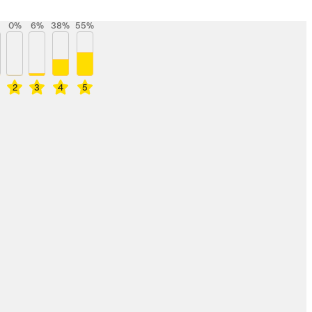
0
%
6
%
38
%
55
%
2
3
4
5