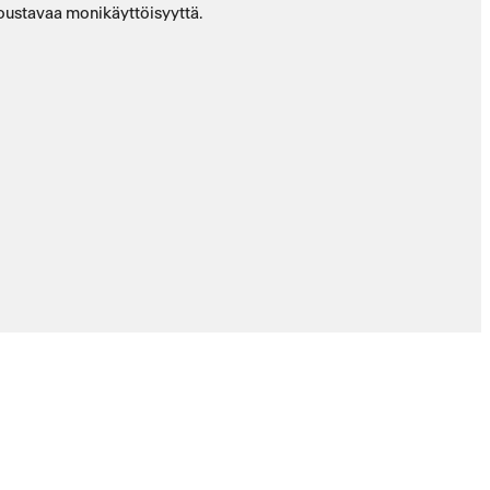
joustavaa monikäyttöisyyttä.