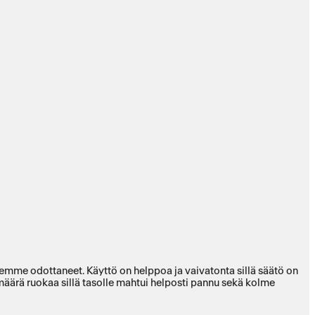
olemme odottaneet. Käyttö on helppoa ja vaivatonta sillä säätö on
määrä ruokaa sillä tasolle mahtui helposti pannu sekä kolme