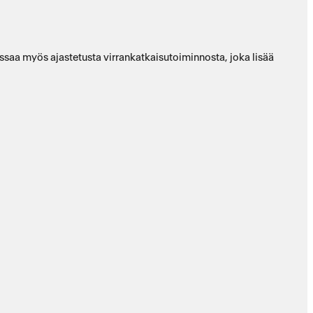
ssaa myös ajastetusta virrankatkaisutoiminnosta, joka lisää