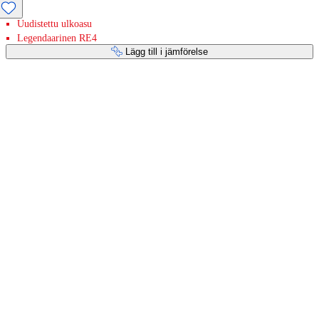
Uudistettu ulkoasu
Legendaarinen RE4
Lägg till i jämförelse
Betaltjänster