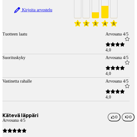
Kirjoita arvostelu
1
2
3
4
5
Tuotteen laatu
Arvosana 4/5
4,0
Suorituskyky
Arvosana 4/5
4,0
Vastinetta rahalle
Arvosana 4/5
4,0
Kätevä läppäri
0
0
Arvosana 4/5