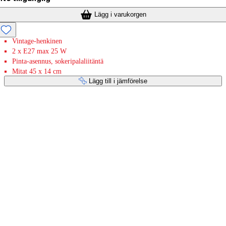
Lägg i varukorgen
Vintage-henkinen
2 x E27 max 25 W
Pinta-asennus, sokeripalaliitäntä
Mitat 45 x 14 cm
Lägg till i jämförelse
Betaltjänster