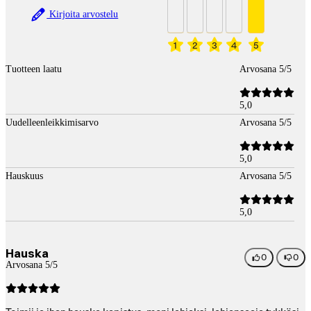
Kirjoita arvostelu
1
2
3
4
5
Tuotteen laatu
Arvosana 5/5
5,0
Uudelleenleikkimisarvo
Arvosana 5/5
5,0
Hauskuus
Arvosana 5/5
5,0
Hauska
0
0
Arvosana 5/5