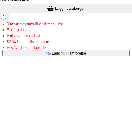
Lägg i varukorgen
Ympäristöystävälliset liimapuikot
5 kpl pakkaus
Kuivuvat kirkkaiksi
93 % luonnollisia ainesosia
Pestävä ja sopii lapsille
Lägg till i jämförelse
Betaltjänster