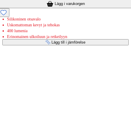
Lägg i varukorgen
Silikoninen otsavalo
Uskomattoman kevyt ja tehokas
400 lumenia
Erinomainen ulkoiluun ja retkeilyyn
Lägg till i jämförelse
Betaltjänster