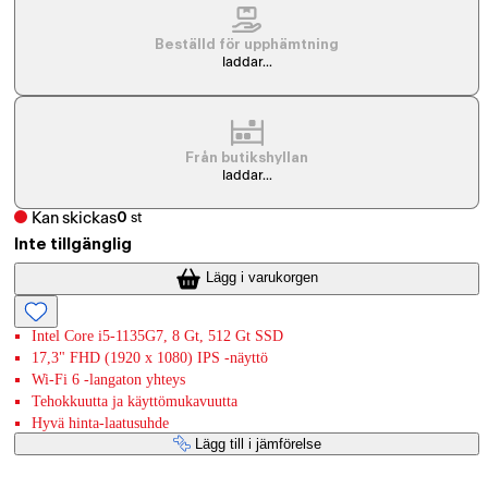
Beställd för upphämtning
laddar...
Från butikshyllan
laddar...
Kan skickas
0
st
Inte tillgänglig
Lägg i varukorgen
Intel Core i5-1135G7, 8 Gt, 512 Gt SSD
17,3" FHD (1920 x 1080) IPS -näyttö
Wi-Fi 6 -langaton yhteys
Tehokkuutta ja käyttömukavuutta
Hyvä hinta-laatusuhde
Lägg till i jämförelse