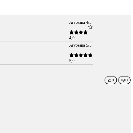
Arvosana 4/5
4,0
Arvosana 5/5
5,0
0
0