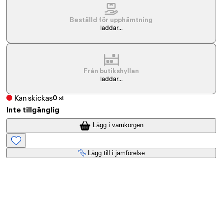
Beställd för upphämtning
laddar...
Från butikshyllan
laddar...
Kan skickas
0
st
Inte tillgänglig
Lägg i varukorgen
Lägg till i jämförelse