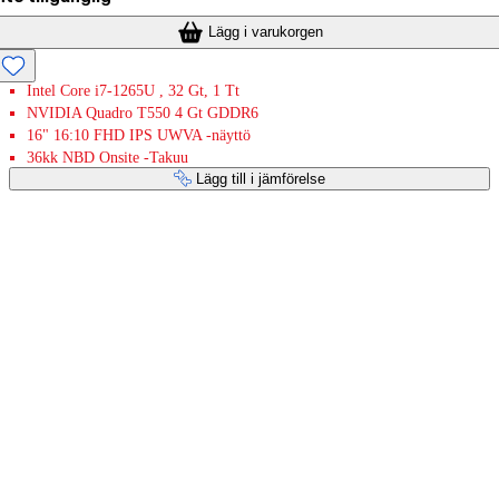
Lägg i varukorgen
Intel Core i7-1265U , 32 Gt, 1 Tt
NVIDIA Quadro T550 4 Gt GDDR6
16" 16:10 FHD IPS UWVA -näyttö
36kk NBD Onsite -Takuu
Lägg till i jämförelse
Betaltjänster