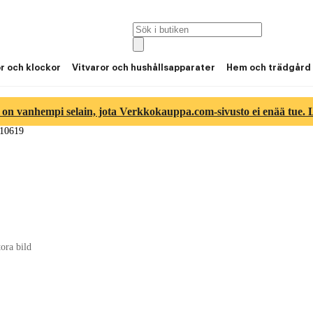
or och klockor
Vitvaror och hushållsapparater
Hem och trädgård
 on vanhempi selain, jota Verkkokauppa.com-sivusto ei enää tue. Lu
810619
tora bild