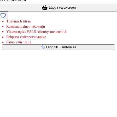
Lägg i varukorgen
Tilavuus 6 litraa
Kaksisuuntainen vetoketju
Yhteensopiva PALS-kiinnitysmenetelmä
Pohjassa vedenpoistoaukko
Paino vain 165 g
Lägg till i jämförelse
Betaltjänster