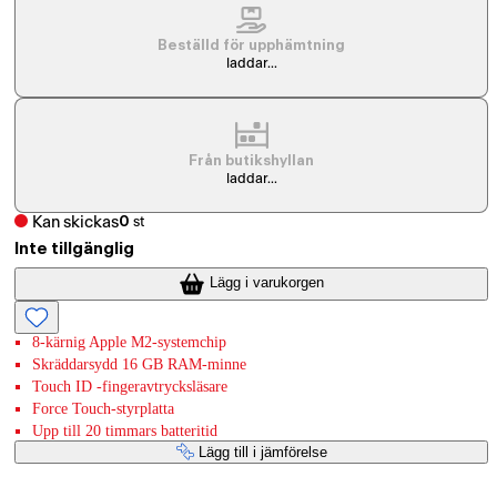
Beställd för upphämtning
laddar...
Från butikshyllan
laddar...
Kan skickas
0
st
Inte tillgänglig
Lägg i varukorgen
8-kärnig Apple M2-systemchip
Skräddarsydd 16 GB RAM-minne
Touch ID -fingeravtrycksläsare
Force Touch-styrplatta
Upp till 20 timmars batteritid
Lägg till i jämförelse