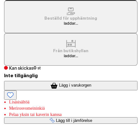
Beställd för upphämtning
laddar...
Från butikshyllan
laddar...
Kan skickas
0
st
Inte tillgänglig
Lägg i varukorgen
Lisäsisältöä
Merirosvomeininkiä
Pelaa yksin tai kaverin kanssa
Lägg till i jämförelse