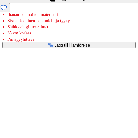
Ihanan pehmoinen materiaali
Sisustuksellinen pehmolelu ja tyyny
Säihkyvät glitter-silmät
35 cm korkea
Pintapyyhittävä
Lägg till i jämförelse
Betaltjänster