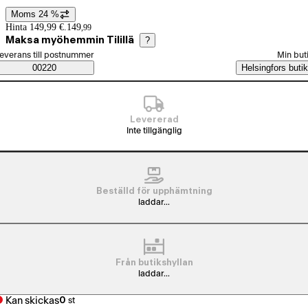
Moms 24 %
Prisinformation
Hinta 149,99 €.
149
,
99
Maksa myöhemmin Tilillä
?
älj beställningssätt
everans till postnummer
Min but
Saatavuustiedot
00220
Helsingfors butik
Levererad
Inte tillgänglig
Beställd för upphämtning
laddar...
Från butikshyllan
laddar...
Kan skickas
0
st