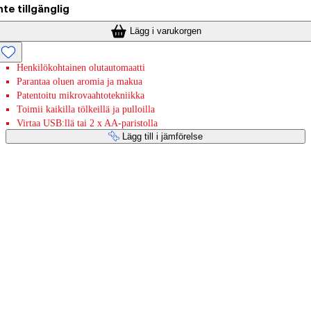
nte tillgänglig
Lägg i varukorgen
Henkilökohtainen olutautomaatti
Parantaa oluen aromia ja makua
Patentoitu mikrovaahtotekniikka
Toimii kaikilla tölkeillä ja pulloilla
Virtaa USB:llä tai 2 x AA-paristolla
Lägg till i jämförelse
Betaltjänster