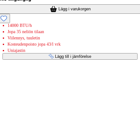
Lägg i varukorgen
14000 BTU/h
Jopa 35 neliön tilaan
Viilennys, tuuletin
Kosteudenpoisto jopa 43/l vrk
Uniajastin
Lägg till i jämförelse
Betaltjänster