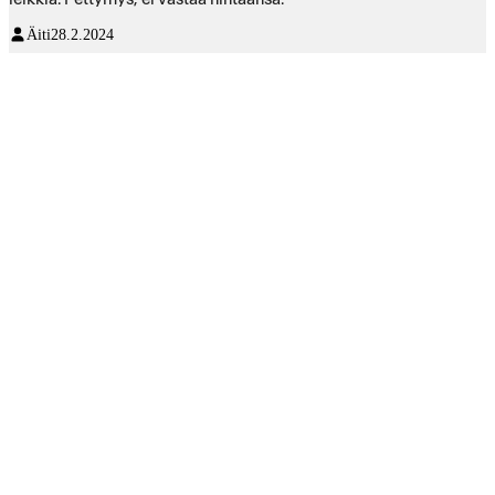
Äiti
28.2.2024