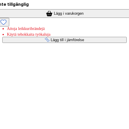
nte tillgänglig
Lägg i varukorgen
Aitoja leikkuribrändejä
Käytä tehokkaita työkaluja
Lägg till i jämförelse
Betaltjänster