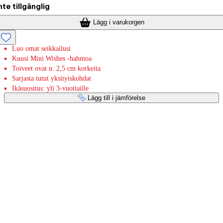
nte tillgänglig
Lägg i varukorgen
Luo omat seikkailusi
Kuusi Mini Wishes -hahmoa
Toiveet ovat n. 2,5 cm korkeita
Sarjasta tutut yksityiskohdat
Ikäsuositus: yli 3-vuotiaille
Lägg till i jämförelse
Betaltjänster