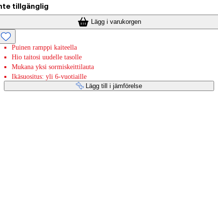
nte tillgänglig
Lägg i varukorgen
Puinen ramppi kaiteella
Hio taitosi uudelle tasolle
Mukana yksi sormiskeittilauta
Ikäsuositus: yli 6-vuotiaille
Lägg till i jämförelse
Betaltjänster