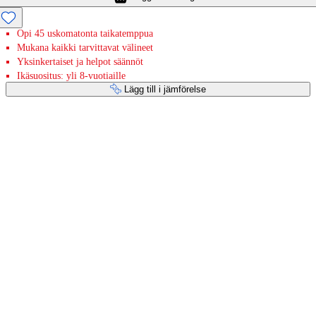
Opi 45 uskomatonta taikatemppua
Mukana kaikki tarvittavat välineet
Yksinkertaiset ja helpot säännöt
Ikäsuositus: yli 8-vuotiaille
Lägg till i jämförelse
Betaltjänster