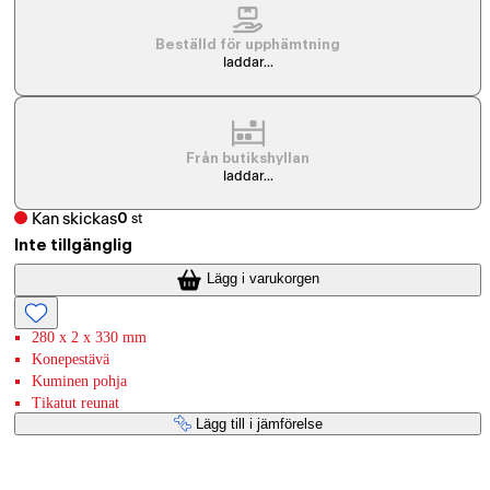
Beställd för upphämtning
laddar...
Från butikshyllan
laddar...
Kan skickas
0
st
Inte tillgänglig
Lägg i varukorgen
280 x 2 x 330 mm
Konepestävä
Kuminen pohja
Tikatut reunat
Lägg till i jämförelse