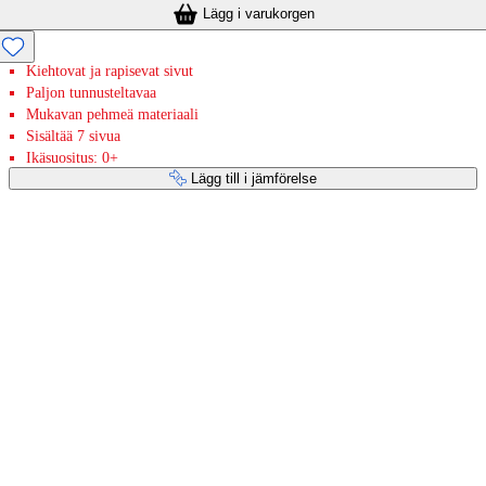
Lägg i varukorgen
Kiehtovat ja rapisevat sivut
Paljon tunnusteltavaa
Mukavan pehmeä materiaali
Sisältää 7 sivua
Ikäsuositus: 0+
Lägg till i jämförelse
Betaltjänster