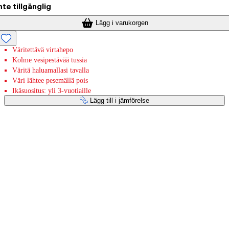
nte tillgänglig
Lägg i varukorgen
Väritettävä virtahepo
Kolme vesipestävää tussia
Väritä haluamallasi tavalla
Väri lähtee pesemällä pois
Ikäsuositus: yli 3-vuotiaille
Lägg till i jämförelse
Betaltjänster