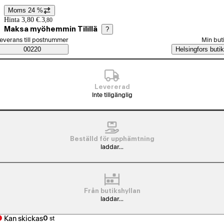
Moms 24 %
Prisinformation
Hinta 3,80 €.
3
,
80
Maksa myöhemmin Tilillä
?
älj beställningssätt
everans till postnummer
Min but
Saatavuustiedot
00220
Helsingfors butik
Levererad
Inte tillgänglig
Beställd för upphämtning
laddar...
Från butikshyllan
laddar...
Kan skickas
0
st